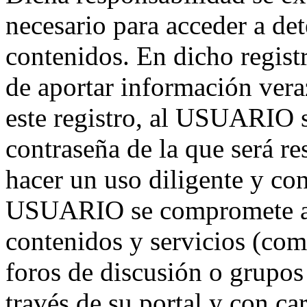
necesario para acceder a de
contenidos. En dicho regis
de aportar información vera
este registro, al USUARIO 
contraseña de la que será 
hacer un uso diligente y co
USUARIO se compromete a 
contenidos y servicios (com
foros de discusión o grupos 
través de su portal y con ca