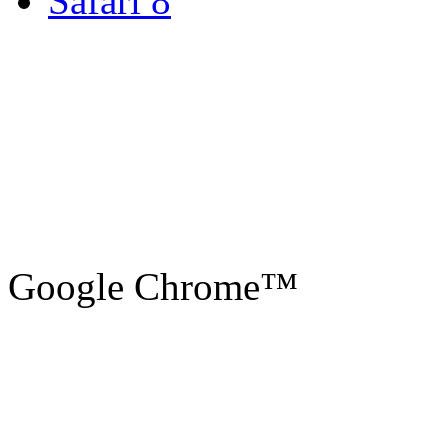
Safari 8
Google Chrome™