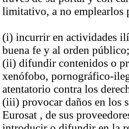
limitativo, a no emplearlos 
(i) incurrir en actividades il
buena fe y al orden público
(ii) difundir contenidos o p
xenófobo, pornográfico-ileg
atentatorio contra los dere
(iii) provocar daños en los 
Eurosat , de sus proveedores
introducir o difundir en la 