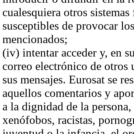
cualesquiera otros sistemas 
susceptibles de provocar lo
mencionados;
(iv) intentar acceder y, en s
correo electrónico de otros
sus mensajes. Eurosat se res
aquellos comentarios y apor
a la dignidad de la persona,
xenófobos, racistas, pornogr
juventud o la infancia, el o