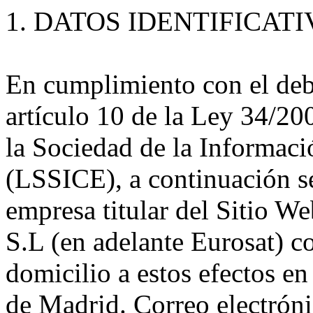
1. DATOS IDENTIFICATI
En cumplimiento con el deb
artículo 10 de la Ley 34/200
la Sociedad de la Informac
(LSSICE), a continuación se 
empresa titular del Sitio W
S.L (en adelante Eurosat) 
domicilio a estos efectos e
de Madrid. Correo electróni