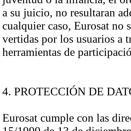
a su juicio, no resultaran a
cualquier caso, Eurosat no 
vertidas por los usuarios a t
herramientas de participaci
4. PROTECCIÓN DE DAT
Eurosat cumple con las dire
15/1999 de 13 de diciembre